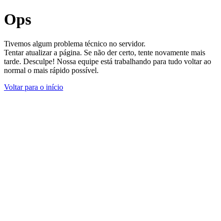
Ops
Tivemos algum problema técnico no servidor.
Tentar atualizar a página. Se não der certo, tente novamente mais
tarde. Desculpe! Nossa equipe está trabalhando para tudo voltar ao
normal o mais rápido possível.
Voltar para o início