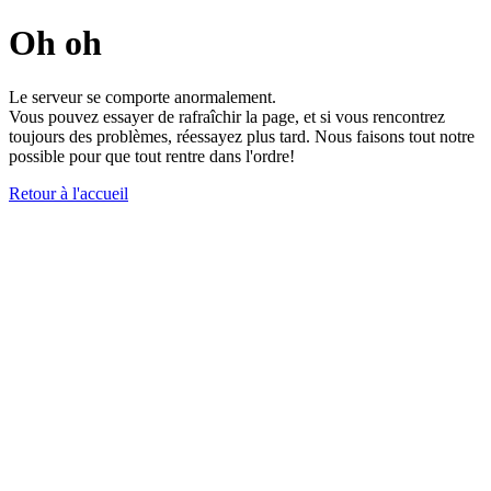
Oh oh
Le serveur se comporte anormalement.
Vous pouvez essayer de rafraîchir la page, et si vous rencontrez
toujours des problèmes, réessayez plus tard. Nous faisons tout notre
possible pour que tout rentre dans l'ordre!
Retour à l'accueil