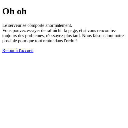
Oh oh
Le serveur se comporte anormalement.
Vous pouvez essayer de rafraîchir la page, et si vous rencontrez
toujours des problèmes, réessayez plus tard. Nous faisons tout notre
possible pour que tout rentre dans l'ordre!
Retour à l'accueil