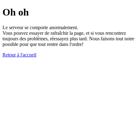
Oh oh
Le serveur se comporte anormalement.
Vous pouvez essayer de rafraîchir la page, et si vous rencontrez
toujours des problèmes, réessayez plus tard. Nous faisons tout notre
possible pour que tout rentre dans l'ordre!
Retour à l'accueil