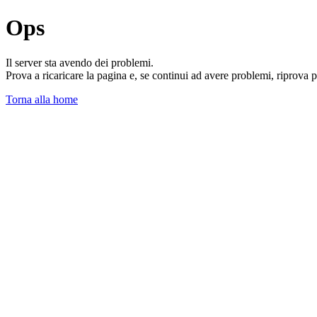
Ops
Il server sta avendo dei problemi.
Prova a ricaricare la pagina e, se continui ad avere problemi, riprova 
Torna alla home