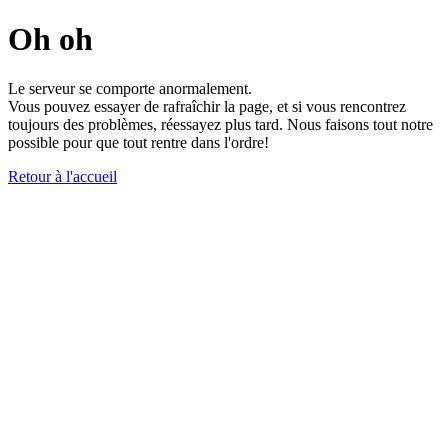
Oh oh
Le serveur se comporte anormalement.
Vous pouvez essayer de rafraîchir la page, et si vous rencontrez
toujours des problèmes, réessayez plus tard. Nous faisons tout notre
possible pour que tout rentre dans l'ordre!
Retour à l'accueil