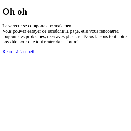
Oh oh
Le serveur se comporte anormalement.
Vous pouvez essayer de rafraîchir la page, et si vous rencontrez
toujours des problèmes, réessayez plus tard. Nous faisons tout notre
possible pour que tout rentre dans l'ordre!
Retour à l'accueil