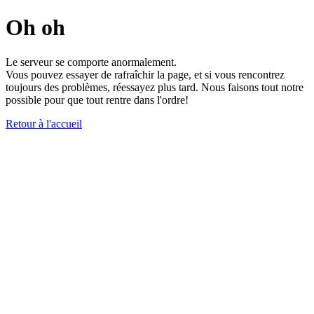
Oh oh
Le serveur se comporte anormalement.
Vous pouvez essayer de rafraîchir la page, et si vous rencontrez
toujours des problèmes, réessayez plus tard. Nous faisons tout notre
possible pour que tout rentre dans l'ordre!
Retour à l'accueil