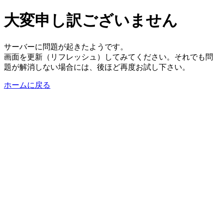
大変申し訳ございません
サーバーに問題が起きたようです。
画面を更新（リフレッシュ）してみてください。それでも問
題が解消しない場合には、後ほど再度お試し下さい。
ホームに戻る