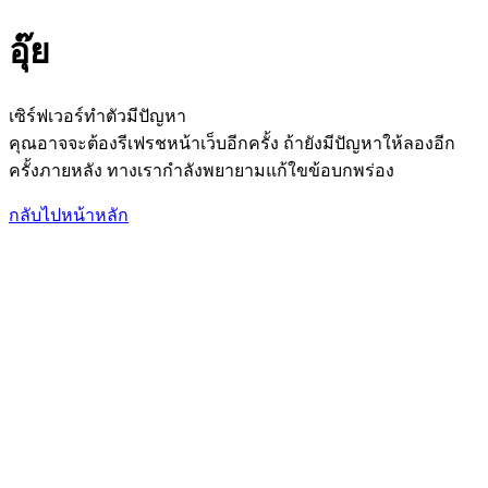
อุ๊ย
เซิร์ฟเวอร์ทำตัวมีปัญหา
คุณอาจจะต้องรีเฟรชหน้าเว็บอีกครั้ง ถ้ายังมีปัญหาให้ลองอีก
ครั้งภายหลัง ทางเรากำลังพยายามแก้ใขข้อบกพร่อง
กลับไปหน้าหลัก