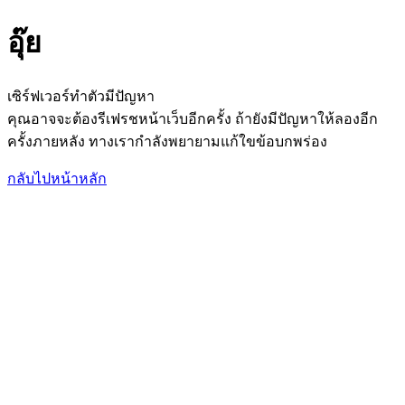
อุ๊ย
เซิร์ฟเวอร์ทำตัวมีปัญหา
คุณอาจจะต้องรีเฟรชหน้าเว็บอีกครั้ง ถ้ายังมีปัญหาให้ลองอีก
ครั้งภายหลัง ทางเรากำลังพยายามแก้ใขข้อบกพร่อง
กลับไปหน้าหลัก