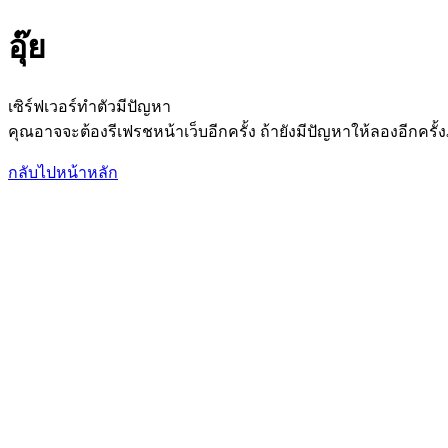
อุ๊ย
เซิร์ฟเวอร์ทำตัวมีปัญหา
คุณอาจจะต้องรีเฟรชหน้าเว็บอีกครั้ง ถ้ายังมีปัญหาให้ลองอีกค
กลับไปหน้าหลัก