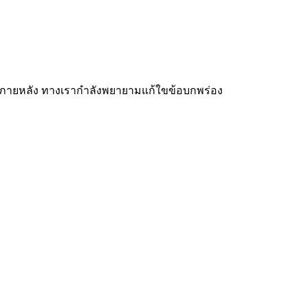
รั้งภายหลัง ทางเรากำลังพยายามแก้ใขข้อบกพร่อง