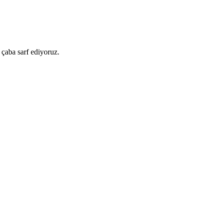
 çaba sarf ediyoruz.