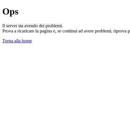
Ops
Il server sta avendo dei problemi.
Prova a ricaricare la pagina e, se continui ad avere problemi, riprova 
Torna alla home