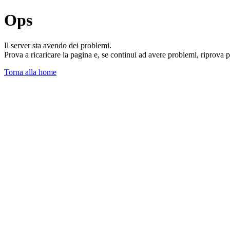
Ops
Il server sta avendo dei problemi.
Prova a ricaricare la pagina e, se continui ad avere problemi, riprova 
Torna alla home