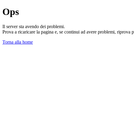
Ops
Il server sta avendo dei problemi.
Prova a ricaricare la pagina e, se continui ad avere problemi, riprova 
Torna alla home