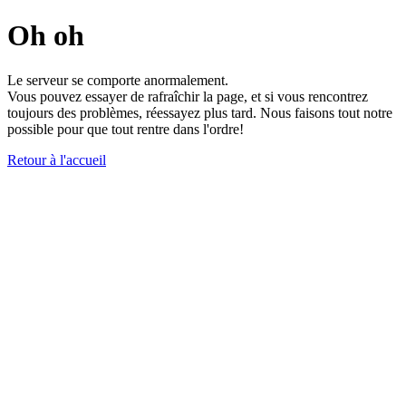
Oh oh
Le serveur se comporte anormalement.
Vous pouvez essayer de rafraîchir la page, et si vous rencontrez
toujours des problèmes, réessayez plus tard. Nous faisons tout notre
possible pour que tout rentre dans l'ordre!
Retour à l'accueil