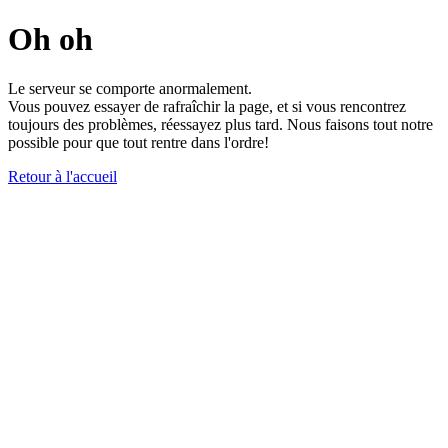
Oh oh
Le serveur se comporte anormalement.
Vous pouvez essayer de rafraîchir la page, et si vous rencontrez
toujours des problèmes, réessayez plus tard. Nous faisons tout notre
possible pour que tout rentre dans l'ordre!
Retour à l'accueil