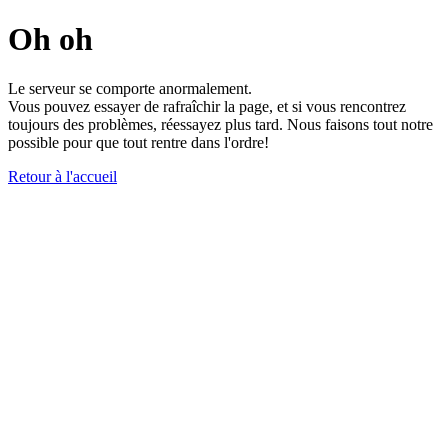
Oh oh
Le serveur se comporte anormalement.
Vous pouvez essayer de rafraîchir la page, et si vous rencontrez
toujours des problèmes, réessayez plus tard. Nous faisons tout notre
possible pour que tout rentre dans l'ordre!
Retour à l'accueil