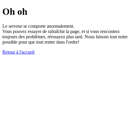
Oh oh
Le serveur se comporte anormalement.
Vous pouvez essayer de rafraîchir la page, et si vous rencontrez
toujours des problèmes, réessayez plus tard. Nous faisons tout notre
possible pour que tout rentre dans l'ordre!
Retour à l'accueil