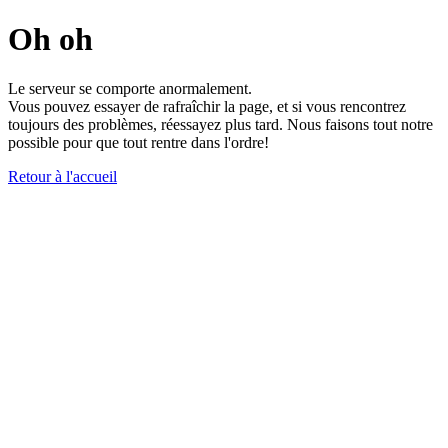
Oh oh
Le serveur se comporte anormalement.
Vous pouvez essayer de rafraîchir la page, et si vous rencontrez
toujours des problèmes, réessayez plus tard. Nous faisons tout notre
possible pour que tout rentre dans l'ordre!
Retour à l'accueil