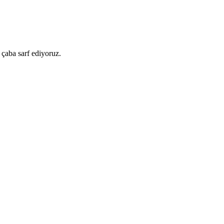
 çaba sarf ediyoruz.