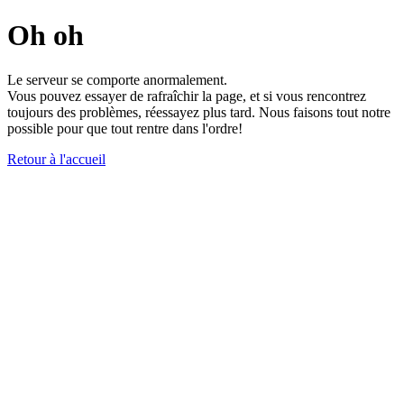
Oh oh
Le serveur se comporte anormalement.
Vous pouvez essayer de rafraîchir la page, et si vous rencontrez
toujours des problèmes, réessayez plus tard. Nous faisons tout notre
possible pour que tout rentre dans l'ordre!
Retour à l'accueil