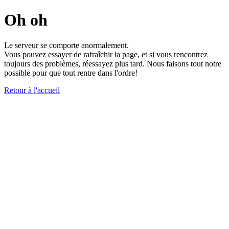
Oh oh
Le serveur se comporte anormalement.
Vous pouvez essayer de rafraîchir la page, et si vous rencontrez
toujours des problèmes, réessayez plus tard. Nous faisons tout notre
possible pour que tout rentre dans l'ordre!
Retour à l'accueil