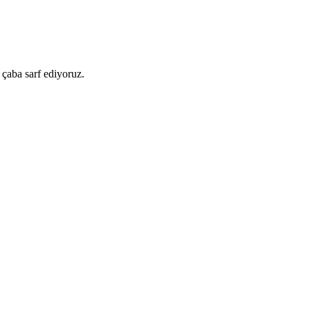
 çaba sarf ediyoruz.