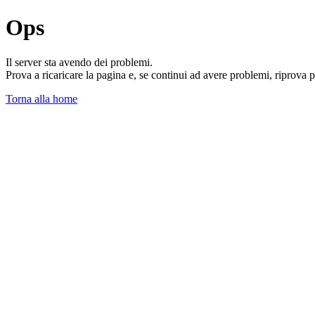
Ops
Il server sta avendo dei problemi.
Prova a ricaricare la pagina e, se continui ad avere problemi, riprova 
Torna alla home