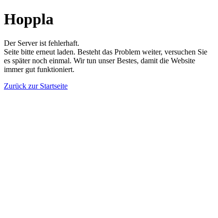
Hoppla
Der Server ist fehlerhaft.
Seite bitte erneut laden. Besteht das Problem weiter, versuchen Sie
es später noch einmal. Wir tun unser Bestes, damit die Website
immer gut funktioniert.
Zurück zur Startseite