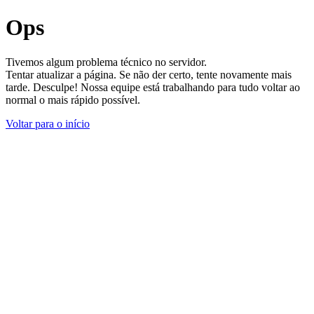
Ops
Tivemos algum problema técnico no servidor.
Tentar atualizar a página. Se não der certo, tente novamente mais
tarde. Desculpe! Nossa equipe está trabalhando para tudo voltar ao
normal o mais rápido possível.
Voltar para o início