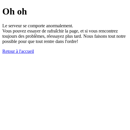
Oh oh
Le serveur se comporte anormalement.
Vous pouvez essayer de rafraîchir la page, et si vous rencontrez
toujours des problèmes, réessayez plus tard. Nous faisons tout notre
possible pour que tout rentre dans l'ordre!
Retour à l'accueil