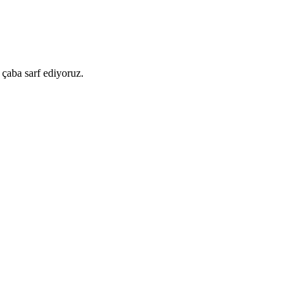
 çaba sarf ediyoruz.