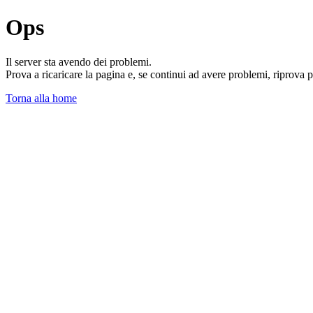
Ops
Il server sta avendo dei problemi.
Prova a ricaricare la pagina e, se continui ad avere problemi, riprova 
Torna alla home