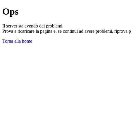
Ops
Il server sta avendo dei problemi.
Prova a ricaricare la pagina e, se continui ad avere problemi, riprova 
Torna alla home