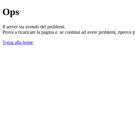
Ops
Il server sta avendo dei problemi.
Prova a ricaricare la pagina e, se continui ad avere problemi, riprova 
Torna alla home