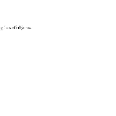
 çaba sarf ediyoruz.