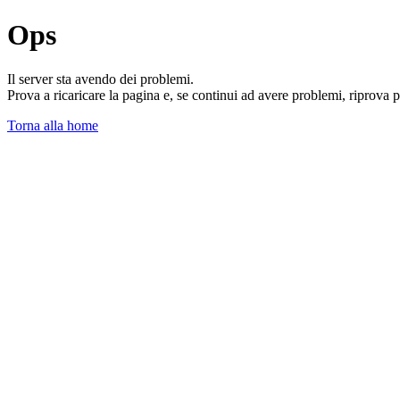
Ops
Il server sta avendo dei problemi.
Prova a ricaricare la pagina e, se continui ad avere problemi, riprova 
Torna alla home