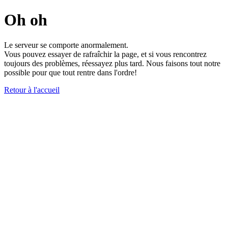
Oh oh
Le serveur se comporte anormalement.
Vous pouvez essayer de rafraîchir la page, et si vous rencontrez
toujours des problèmes, réessayez plus tard. Nous faisons tout notre
possible pour que tout rentre dans l'ordre!
Retour à l'accueil