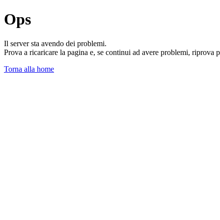
Ops
Il server sta avendo dei problemi.
Prova a ricaricare la pagina e, se continui ad avere problemi, riprova 
Torna alla home