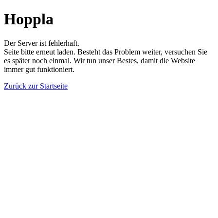
Hoppla
Der Server ist fehlerhaft.
Seite bitte erneut laden. Besteht das Problem weiter, versuchen Sie
es später noch einmal. Wir tun unser Bestes, damit die Website
immer gut funktioniert.
Zurück zur Startseite