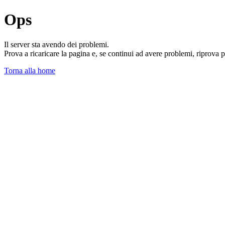
Ops
Il server sta avendo dei problemi.
Prova a ricaricare la pagina e, se continui ad avere problemi, riprova 
Torna alla home