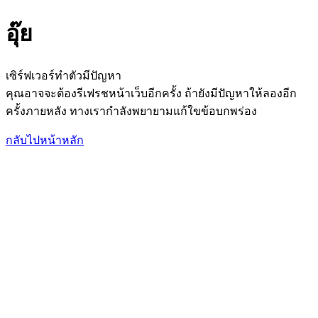
อุ๊ย
เซิร์ฟเวอร์ทำตัวมีปัญหา
คุณอาจจะต้องรีเฟรชหน้าเว็บอีกครั้ง ถ้ายังมีปัญหาให้ลองอีก
ครั้งภายหลัง ทางเรากำลังพยายามแก้ใขข้อบกพร่อง
กลับไปหน้าหลัก