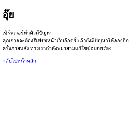
อุ๊ย
เซิร์ฟเวอร์ทำตัวมีปัญหา
คุณอาจจะต้องรีเฟรชหน้าเว็บอีกครั้ง ถ้ายังมีปัญหาให้ลองอีก
ครั้งภายหลัง ทางเรากำลังพยายามแก้ใขข้อบกพร่อง
กลับไปหน้าหลัก