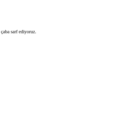
 çaba sarf ediyoruz.