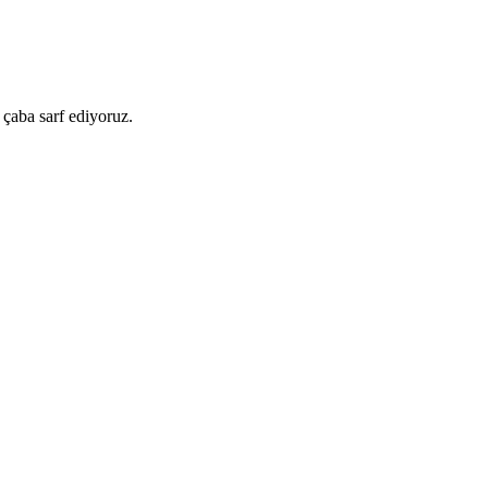
 çaba sarf ediyoruz.