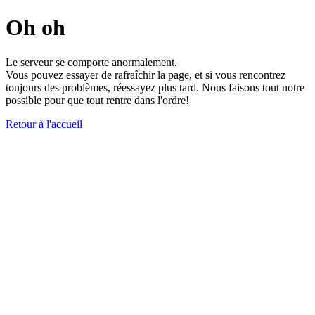
Oh oh
Le serveur se comporte anormalement.
Vous pouvez essayer de rafraîchir la page, et si vous rencontrez
toujours des problèmes, réessayez plus tard. Nous faisons tout notre
possible pour que tout rentre dans l'ordre!
Retour à l'accueil