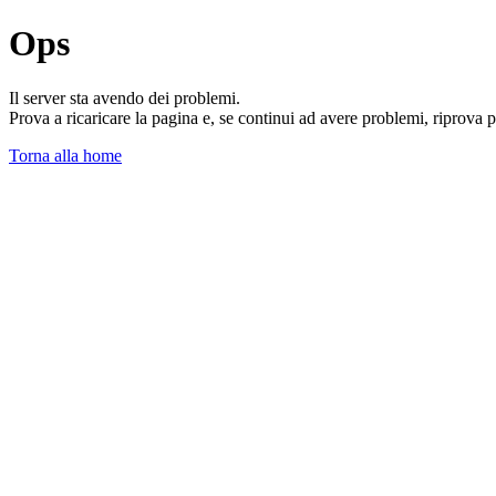
Ops
Il server sta avendo dei problemi.
Prova a ricaricare la pagina e, se continui ad avere problemi, riprova 
Torna alla home