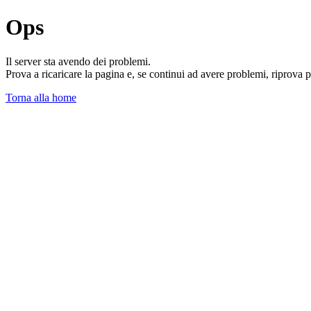
Ops
Il server sta avendo dei problemi.
Prova a ricaricare la pagina e, se continui ad avere problemi, riprova 
Torna alla home