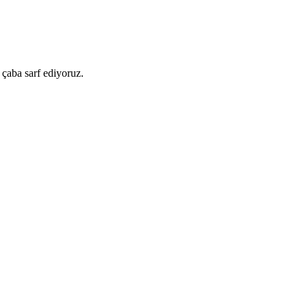
 çaba sarf ediyoruz.