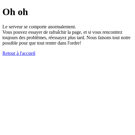
Oh oh
Le serveur se comporte anormalement.
Vous pouvez essayer de rafraîchir la page, et si vous rencontrez
toujours des problèmes, réessayez plus tard. Nous faisons tout notre
possible pour que tout rentre dans l'ordre!
Retour à l'accueil