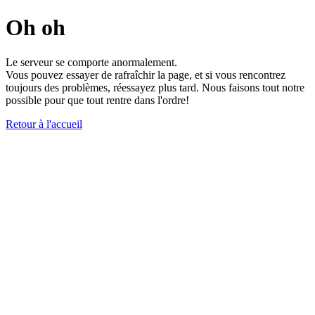
Oh oh
Le serveur se comporte anormalement.
Vous pouvez essayer de rafraîchir la page, et si vous rencontrez
toujours des problèmes, réessayez plus tard. Nous faisons tout notre
possible pour que tout rentre dans l'ordre!
Retour à l'accueil