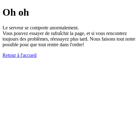
Oh oh
Le serveur se comporte anormalement.
Vous pouvez essayer de rafraîchir la page, et si vous rencontrez
toujours des problèmes, réessayez plus tard. Nous faisons tout notre
possible pour que tout rentre dans l'ordre!
Retour à l'accueil